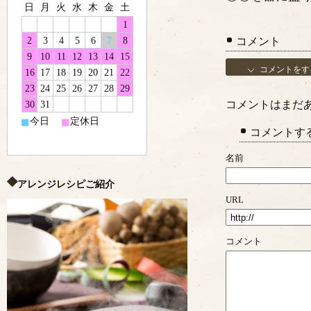
日
月
火
水
木
金
土
1
2
3
4
5
6
7
8
コメント
9
10
11
12
13
14
15
コメントをす
16
17
18
19
20
21
22
23
24
25
26
27
28
29
30
31
コメントはまだ
■
■
今日
定休日
コメントす
名前
アレンジレシピご紹介
URL
コメント