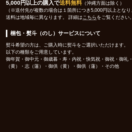
5,000円以上の購入で
送料無料
（沖縄方面は除く）
（※送付先が複数の場合は１箇所につき5,000円以上とな
送料は地域毎に異なります。
詳細は
こちら
をご覧ください
梱包・熨斗（のし）サービスについて
熨斗希望の方は、ご購入時に熨斗をご選択いただけます。
以下の種類をご用意しています。
御年賀・御中元・御歳暮・寿・内祝・快気祝・御祝・御礼
（黄）・志（蓮）・御供（黄）・御供（蓮）・その他