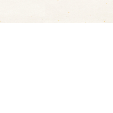
ただけます。
ER / JCB / AMEX / Diners
トカードに限らせていただきます。
達員に代金を現金でお支払いください。