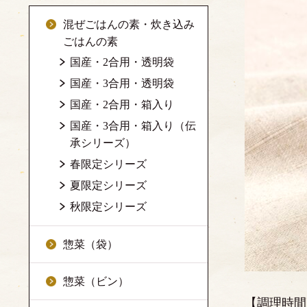
混ぜごはんの素・炊き込み
ごはんの素
国産・2合用・透明袋
国産・3合用・透明袋
国産・2合用・箱入り
国産・3合用・箱入り（伝
承シリーズ）
春限定シリーズ
夏限定シリーズ
秋限定シリーズ
惣菜（袋）
惣菜（ビン）
【調理時間