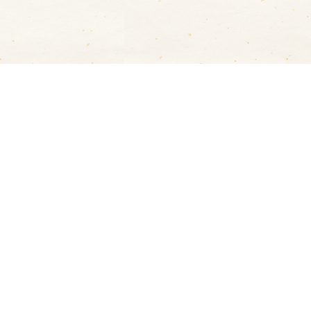
ただけます。
ER / JCB / AMEX / Diners
トカードに限らせていただきます。
達員に代金を現金でお支払いください。