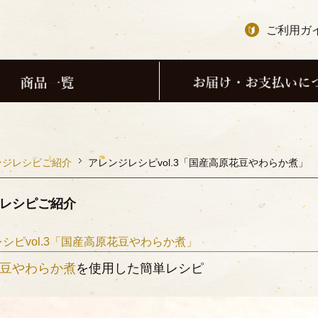
ご利用ガ
ンジレシピご紹介
アレンジレシピvol.3「国産高原花豆やわらか煮」
レシピご紹介
シピvol.3「国産高原花豆やわらか煮」
豆やわらか煮
を使用した簡単レシピ