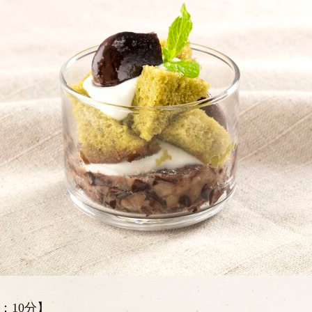
：10分】