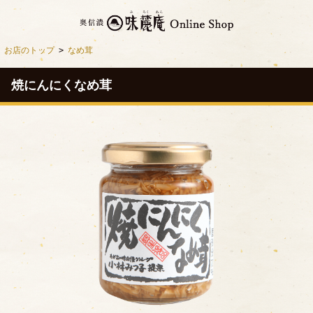
お店のトップ
>
なめ茸
焼にんにくなめ茸