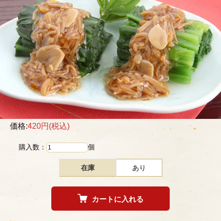
価格:
420円
(税込)
購入数：
個
在庫
あり