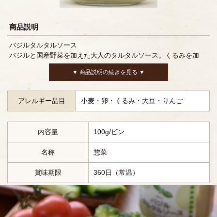
商品説明
バジルタルタルソース
バジルと国産野菜を加えた大人のタルタルソース。くるみを加
え、食感がクセになる逸品。
▼ 商品説明の続きを見る ▼
アレルギー品目
小麦・卵・くるみ・大豆・りんご
内容量
100g/ビン
名称
惣菜
賞味期限
360日（常温）