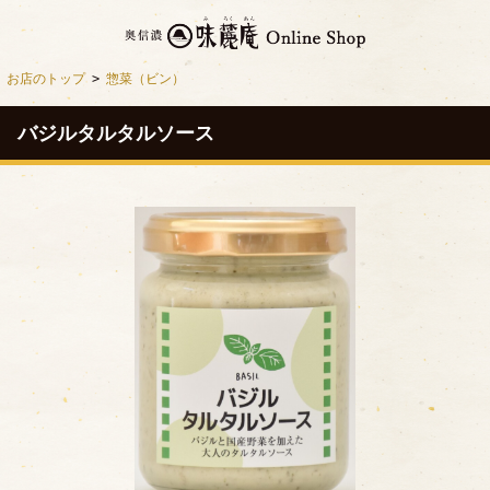
お店のトップ
>
惣菜（ビン）
バジルタルタルソース