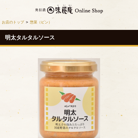
お店のトップ
>
惣菜（ビン）
明太タルタルソース