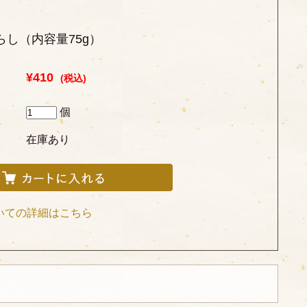
らし（内容量75g）
¥410
(税込)
個
在庫あり
いての詳細はこちら