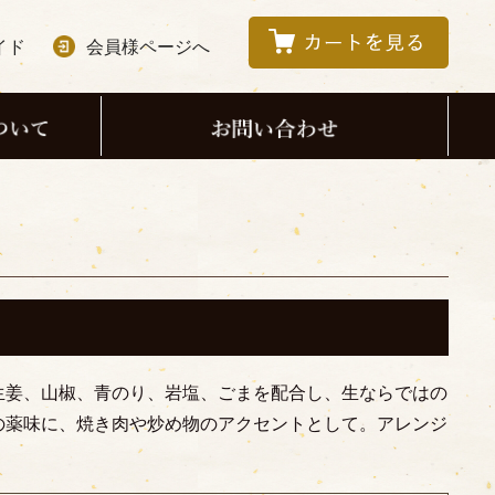
イド
会員様ページへ
生姜、山椒、青のり、岩塩、ごまを配合し、生ならではの
の薬味に、焼き肉や炒め物のアクセントとして。アレンジ