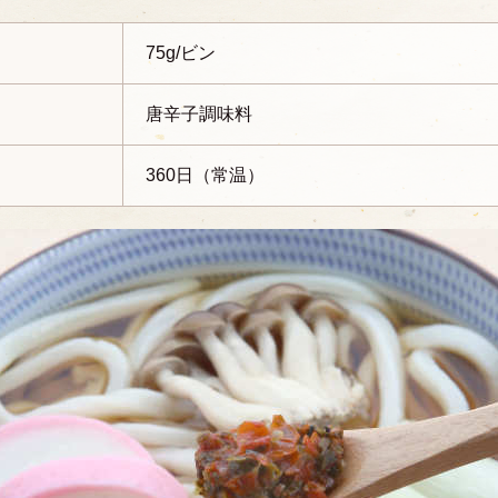
75g/ビン
唐辛子調味料
360日（常温）