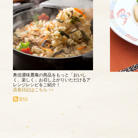
奥信濃味麓庵の商品をもっと「おいし
く、楽しく」お召し上がりいただけるア
レンジレシピをご紹介！
店長日記はこちら >>