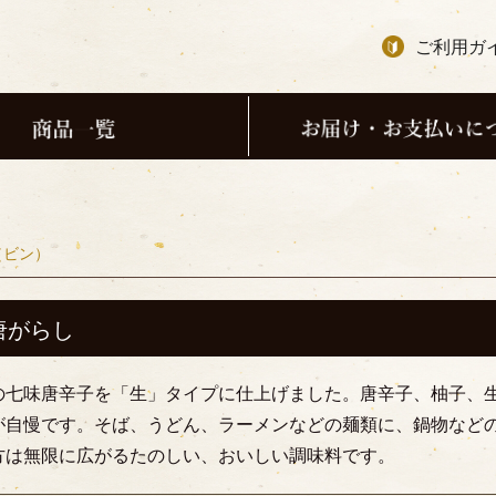
ご利用ガ
（ビン）
唐がらし
の七味唐辛子を「生」タイプに仕上げました。唐辛子、柚子、
が自慢です。そば、うどん、ラーメンなどの麺類に、鍋物など
方は無限に広がるたのしい、おいしい調味料です。