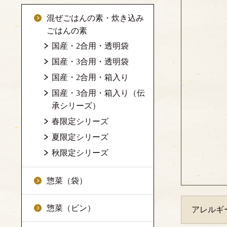
混ぜごはんの素・炊き込み
ごはんの素
国産・2合用・透明袋
国産・3合用・透明袋
国産・2合用・箱入り
国産・3合用・箱入り（伝
承シリーズ）
春限定シリーズ
夏限定シリーズ
秋限定シリーズ
惣菜（袋）
惣菜（ビン）
アレルギ