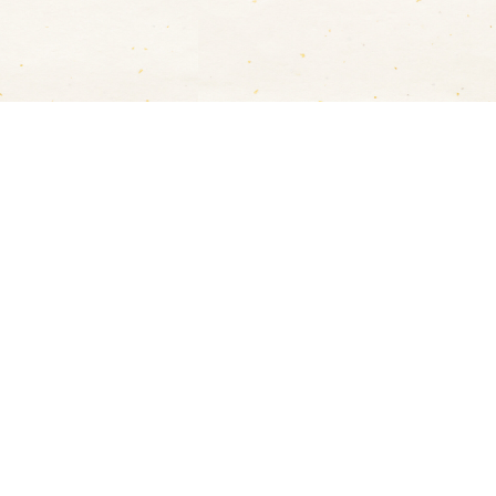
ただけます。
ER / JCB / AMEX / Diners
トカードに限らせていただきます。
達員に代金を現金でお支払いください。