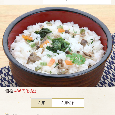
価格:
486円
(税込)
在庫
在庫切れ