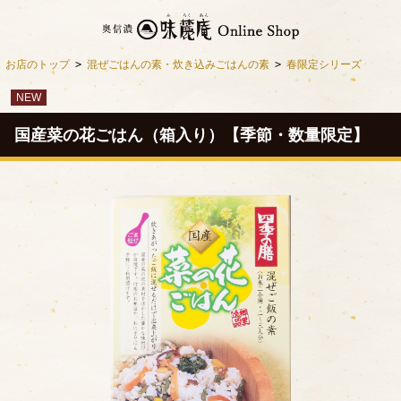
お店のトップ
>
混ぜごはんの素・炊き込みごはんの素
>
春限定シリーズ
NEW
国産菜の花ごはん（箱入り）【季節・数量限定】